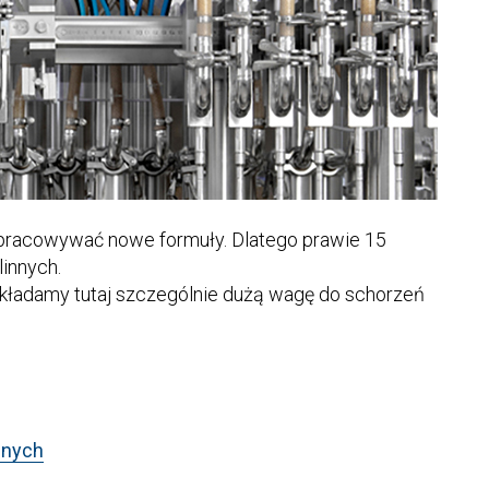
opracowywać nowe formuły. Dlatego prawie 15
innych.
rzykładamy tutaj szczególnie dużą wagę do schorzeń
nnych