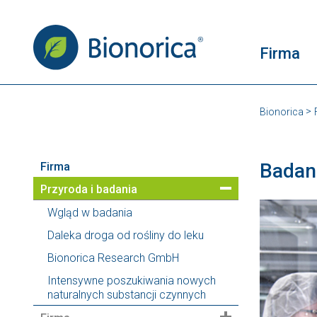
Firma
Bionorica
Badan
Firma
Przyroda i badania
Wgląd w badania
Daleka droga od rośliny do leku
Bionorica Research GmbH
Intensywne poszukiwania nowych
naturalnych substancji czynnych