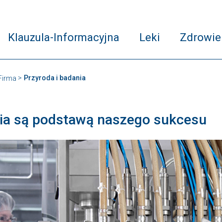
Klauzula-Informacyjna
Leki
Zdrowie
Przyroda i badania
Firma
ia są podstawą naszego sukcesu