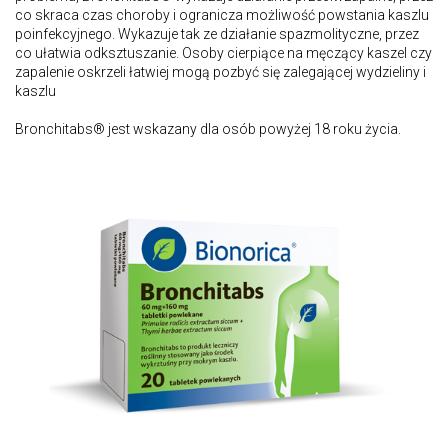
co skraca czas choroby i ogranicza możliwość powstania kaszlu
poinfekcyjnego. Wykazuje tak ze działanie spazmolityczne, przez
co ułatwia odksztuszanie. Osoby cierpiące na męczący kaszel czy
zapalenie oskrzeli łatwiej mogą pozbyć się zalegającej wydzieliny i
kaszlu
Bronchitabs® jest wskazany dla osób powyżej 18 roku życia.