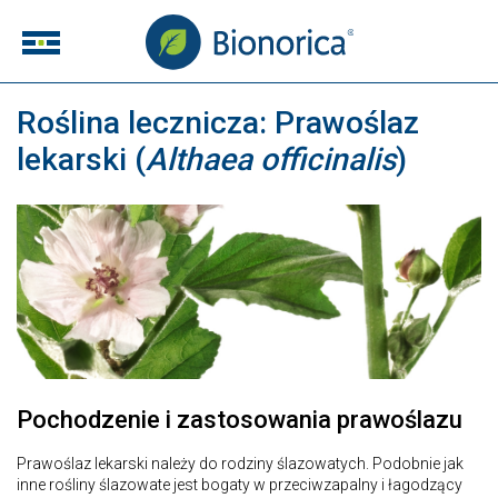
Roślina lecznicza: Prawoślaz
lekarski (
Althaea officinalis
)
Pochodzenie i zastosowania prawoślazu
Prawoślaz lekarski należy do rodziny ślazowatych. Podobnie jak
inne rośliny ślazowate jest bogaty w przeciwzapalny i łagodzący