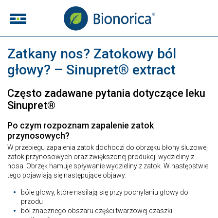
Zatkany nos? Zatokowy ból
głowy? – Sinupret® extract
Często zadawane pytania dotyczące leku
Sinupret®
Po czym rozpoznam zapalenie zatok
przynosowych?
W przebiegu zapalenia zatok dochodzi do obrzęku błony śluzowej
zatok przynosowych oraz zwiększonej produkcji wydzieliny z
nosa. Obrzęk hamuje spływanie wydzieliny z zatok. W następstwie
tego pojawiają się następujące objawy:
bóle głowy, które nasilają się przy pochylaniu głowy do
przodu
ból znacznego obszaru części twarzowej czaszki