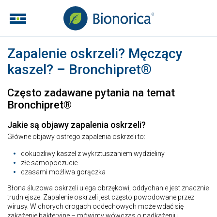
Zapalenie oskrzeli? Męczący
kaszel? – Bronchipret®
Często zadawane pytania na temat
Bronchipret®
Jakie są objawy zapalenia oskrzeli?
Główne objawy ostrego zapalenia oskrzeli to:
dokuczliwy kaszel z wykrztuszaniem wydzieliny
złe samopoczucie
czasami możliwa gorączka
Błona śluzowa oskrzeli ulega obrzękowi, oddychanie jest znacznie
trudniejsze. Zapalenie oskrzeli jest często powodowane przez
wirusy. W chorych drogach oddechowych może wdać się
zakażenie bakteryjne – mówimy wówczas o nadkażeniu