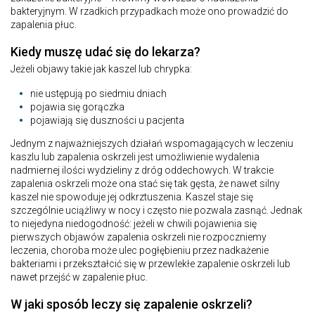
bakteryjnym. W rzadkich przypadkach może ono prowadzić do
zapalenia płuc.
Kiedy muszę udać się do lekarza?
Jeżeli objawy takie jak kaszel lub chrypka:
nie ustępują po siedmiu dniach
pojawia się gorączka
pojawiają się duszności u pacjenta
Jednym z najważniejszych działań wspomagających w leczeniu
kaszlu lub zapalenia oskrzeli jest umożliwienie wydalenia
nadmiernej ilości wydzieliny z dróg oddechowych. W trakcie
zapalenia oskrzeli może ona stać się tak gęsta, że nawet silny
kaszel nie spowoduje jej odkrztuszenia. Kaszel staje się
szczególnie uciążliwy w nocy i często nie pozwala zasnąć. Jednak
to niejedyna niedogodność: jeżeli w chwili pojawienia się
pierwszych objawów zapalenia oskrzeli nie rozpoczniemy
leczenia, choroba może ulec pogłębieniu przez nadkażenie
bakteriami i przekształcić się w przewlekłe zapalenie oskrzeli lub
nawet przejść w zapalenie płuc.
W jaki sposób leczy się zapalenie oskrzeli?