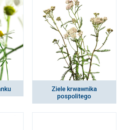
anku
Ziele krwawnika
pospolitego