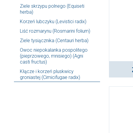
Ziele skrzypu polnego (Equiseti
herba)
Korzeń lubczyku (Levistici radix)
Liść rozmarynu (Rosmarini folium)
Ziele tysiącznika (Centauri herba)
Owoc niepokalanka pospolitego
(pieprzowego, mnisiego) (Agni
casti fructus)
Kłącze i korzeń pluskwicy
groniastej (Cimicifugae radix)