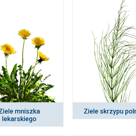
Ziele mniszka
Ziele skrzypu po
lekarskiego