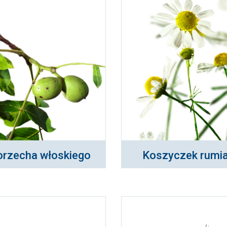
 orzecha włoskiego
Koszyczek rumi