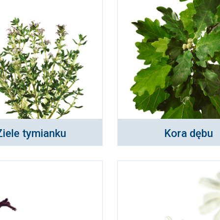
Ziele tymianku
Kora dębu