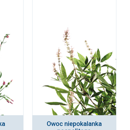
ka
Owoc niepokalanka