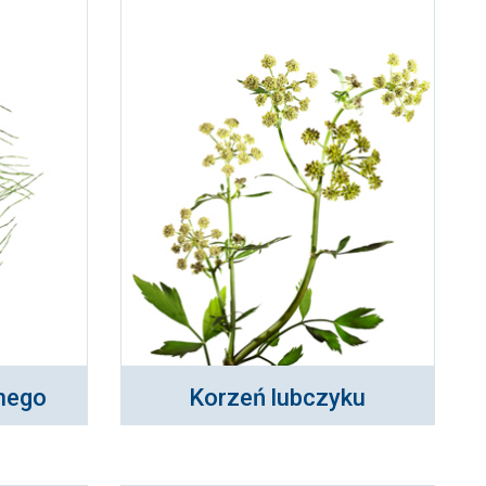
lnego
Korzeń lubczyku