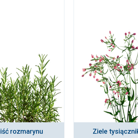
iść rozmarynu
Ziele tysiączni