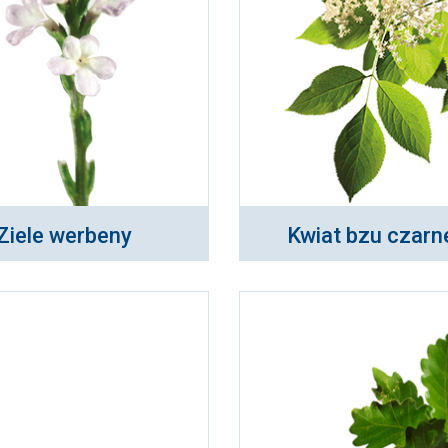
Ziele werbeny
Kwiat bzu czar