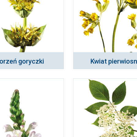
orzeń goryczki
Kwiat pierwios