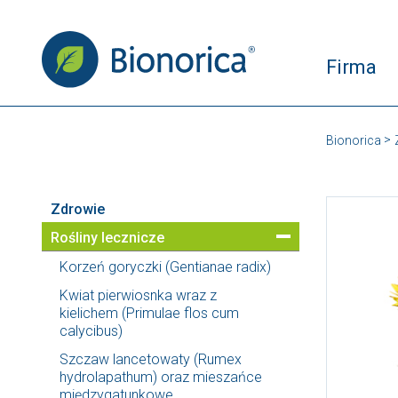
Firma
Bionorica
Zdrowie
Rośliny lecznicze
Korzeń goryczki (Gentianae radix)
Kwiat pierwiosnka wraz z
kielichem (Primulae flos cum
calycibus)
Szczaw lancetowaty (Rumex
hydrolapathum) oraz mieszańce
międzygatunkowe