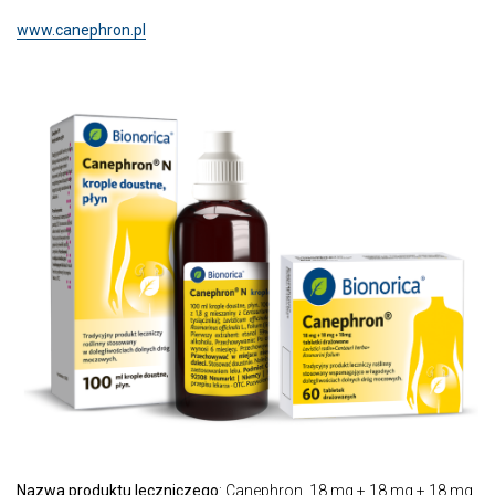
www.canephron.pl
Nazwa produktu leczniczego
: Canephron, 18 mg + 18 mg + 18 mg,